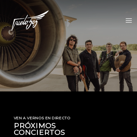
Skip
to
content
VEN A VERNOS EN DIRECTO
PRÓXIMOS
CONCIERTOS